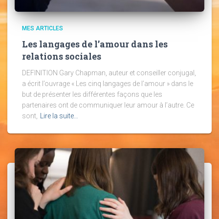
MES ARTICLES
Les langages de l’amour dans les
relations sociales
DEFINITION Gary Chapman, auteur et conseiller conjugal,
a écrit l’ouvrage « Les cinq langages de l’amour » dans le
but de présenter les différentes façons que les
partenaires ont de communiquer leur amour à l’autre. Ce
sont,
Lire la suite…