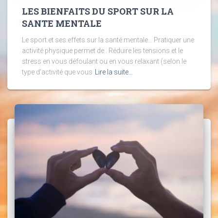
LES BIENFAITS DU SPORT SUR LA
SANTE MENTALE
Le sport et ses effets sur la santé mentale… Pratiquer une
activité physique permet de : Réduire les tensions et le
stress en vous défoulant ou en vous relaxant (selon le
type d’activité que vous
Lire la suite…