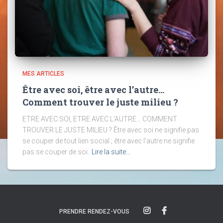
MES ARTICLES
Être avec soi, être avec l’autre…
Comment trouver le juste milieu ?
ETRE AVEC SOI, ETRE AVEC L’AUTRE… COMMENT
TROUVER LE JUSTE MILIEU ? Être avec soi ne signifie pas
se couper de tout lien social ; être avec l’autre ne signifie
pas se couper de soi.
Lire la suite…
PRENDRE RENDEZ-VOUS