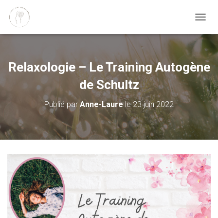
DÉPLI
Relaxologie – Le Training Autogène
de Schultz
Publié par
Anne-Laure
le
23 juin 2022