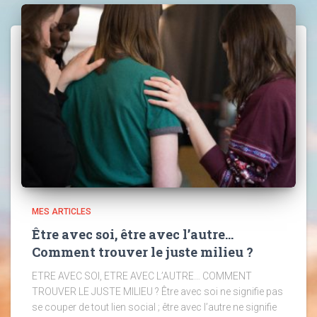
MES ARTICLES
Être avec soi, être avec l’autre…
Comment trouver le juste milieu ?
ETRE AVEC SOI, ETRE AVEC L’AUTRE… COMMENT
TROUVER LE JUSTE MILIEU ? Être avec soi ne signifie pas
se couper de tout lien social ; être avec l’autre ne signifie