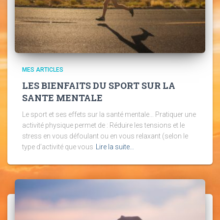
MES ARTICLES
LES BIENFAITS DU SPORT SUR LA
SANTE MENTALE
Le sport et ses effets sur la santé mentale… Pratiquer une
activité physique permet de : Réduire les tensions et le
stress en vous défoulant ou en vous relaxant (selon le
type d’activité que vous
Lire la suite…