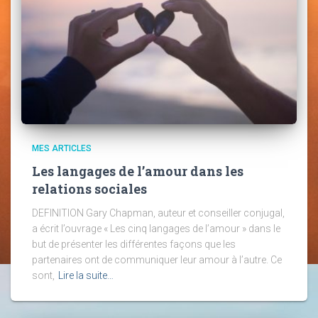
MES ARTICLES
Les langages de l’amour dans les
relations sociales
DEFINITION Gary Chapman, auteur et conseiller conjugal,
a écrit l’ouvrage « Les cinq langages de l’amour » dans le
but de présenter les différentes façons que les
partenaires ont de communiquer leur amour à l’autre. Ce
sont,
Lire la suite…